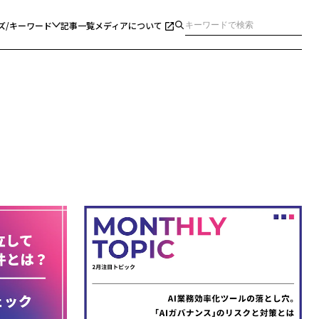
ズ/キーワード
記事一覧
メディアについて