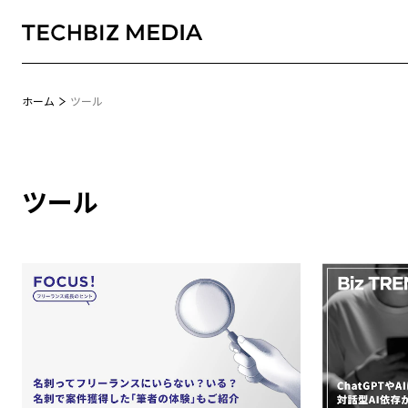
ホーム
ツール
ツール
Biz TREND+
即戦力人材採用のリアル
MONTHLY TOPIC
実践から学ぶ、人事のヒント
EVENT REPORT