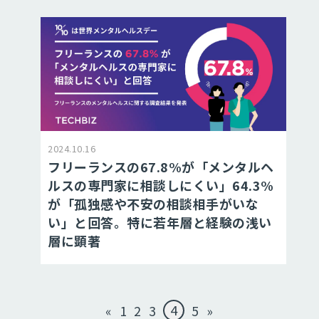
2024.10.16
フリーランスの67.8%が「メンタルヘ
ルスの専門家に相談しにくい」64.3%
が「孤独感や不安の相談相手がいな
い」と回答。特に若年層と経験の浅い
層に顕著
4
«
1
2
3
5
»