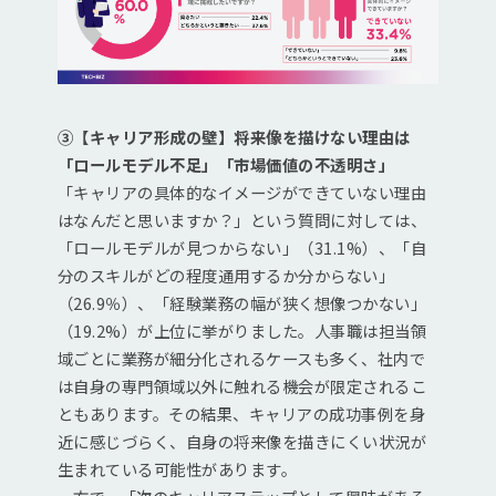
③【キャリア形成の壁】将来像を描けない理由は
「ロールモデル不足」「市場価値の不透明さ」
「キャリアの具体的なイメージができていない理由
はなんだと思いますか？」という質問に対しては、
「ロールモデルが見つからない」（31.1%）、「自
分のスキルがどの程度通用するか分からない」
（26.9％）、「経験業務の幅が狭く想像つかない」
（19.2%）が上位に挙がりました。人事職は担当領
域ごとに業務が細分化されるケースも多く、社内で
は自身の専門領域以外に触れる機会が限定されるこ
ともあります。その結果、キャリアの成功事例を身
近に感じづらく、自身の将来像を描きにくい状況が
生まれている可能性があります。