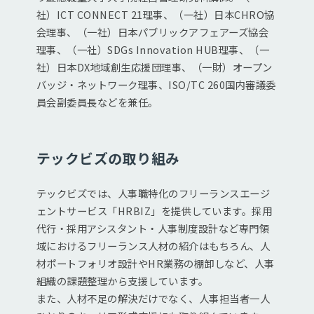
社）ICT CONNECT 21理事、（一社）日本CHRO協
会理事、（一社）日本パブリックアフェアーズ協会
理事、（一社）SDGs Innovation HUB理事、（一
社）日本DX地域創生応援団理事、（一財）オープン
バッジ・ネットワーク理事、ISO/TC 260国内審議委
員会副委員長などを兼任。
テックビズの取り組み
テックビズでは、人事職特化のフリーランスエージ
ェントサービス「HRBIZ」を提供しています。採用
代行・採用アシスタント・人事制度設計など専門領
域におけるフリーランス人材の紹介はもちろん、人
材ポートフォリオ設計やHR業務の棚卸しなど、人事
組織の課題整理から支援しています。
また、人材不足の解決だけでなく、人事担当者一人