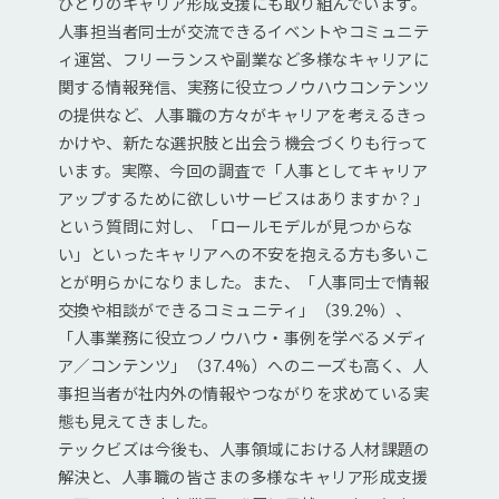
ひとりのキャリア形成支援にも取り組んでいます。
人事担当者同士が交流できるイベントやコミュニテ
ィ運営、フリーランスや副業など多様なキャリアに
関する情報発信、実務に役立つノウハウコンテンツ
の提供など、人事職の方々がキャリアを考えるきっ
かけや、新たな選択肢と出会う機会づくりも行って
います。実際、今回の調査で「人事としてキャリア
アップするために欲しいサービスはありますか？」
という質問に対し、「ロールモデルが見つからな
い」といったキャリアへの不安を抱える方も多いこ
とが明らかになりました。また、「人事同士で情報
交換や相談ができるコミュニティ」（39.2%）、
「人事業務に役立つノウハウ・事例を学べるメディ
ア／コンテンツ」（37.4%）へのニーズも高く、人
事担当者が社内外の情報やつながりを求めている実
態も見えてきました。
テックビズは今後も、人事領域における人材課題の
解決と、人事職の皆さまの多様なキャリア形成支援