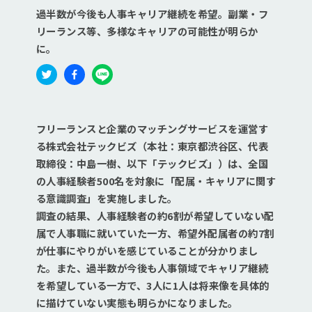
過半数が今後も人事キャリア継続を希望。副業・フ
リーランス等、多様なキャリアの可能性が明らか
に。
フリーランスと企業のマッチングサービスを運営す
る株式会社テックビズ（本社：東京都渋谷区、代表
取締役：中島一樹、以下「テックビズ」）は、全国
の人事経験者500名を対象に「配属・キャリアに関す
る意識調査」を実施しました。
調査の結果、人事経験者の約6割が希望していない配
属で人事職に就いていた一方、希望外配属者の約7割
が仕事にやりがいを感じていることが分かりまし
た。また、過半数が今後も人事領域でキャリア継続
を希望している一方で、3人に1人は将来像を具体的
に描けていない実態も明らかになりました。