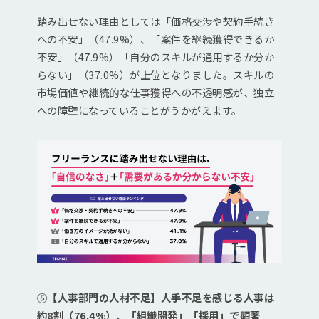
踏み出せない理由としては「価格交渉や契約手続き
への不安」（47.9%）、「案件を継続獲得できるか
不安」（47.9%）「自分のスキルが通用するか分か
らない」（37.0%）が上位となりました。スキルの
市場価値や継続的な仕事獲得への不透明感が、独立
への障壁になっていることがうかがえます。
⑤【人事部門の人材不足】人手不足を感じる人事は
約8割（76.4%）、「組織開発」「採用」で顕著