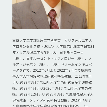
東京大学工学部金属工学科卒業。カリフォルニア大
学ロサンゼルス校（UCLA）大学院応用理工学研究科
マテリアル理工学専攻Ph.D.。日本モトローラ
（株）、日本ルーセント・テクノロジー（株）、ノ
キア・ジャパン（株）、（株）ドリームインキュベ
ータを経て、2012年6月より2022年3月まで慶應義
塾大学大学院経営管理研究科特任教授。2018年9月
より2023年3月まで山形大学学術研究院産学連携教
授、2023年4月より2026年3月まで山形大学客員教
授。2022年12月より2025年3月まで慶應義塾大学大
学院政策・メディア研究科特任教授。2023年4月よ
り慶應義塾大学大学院経営管理研究科講師。（一