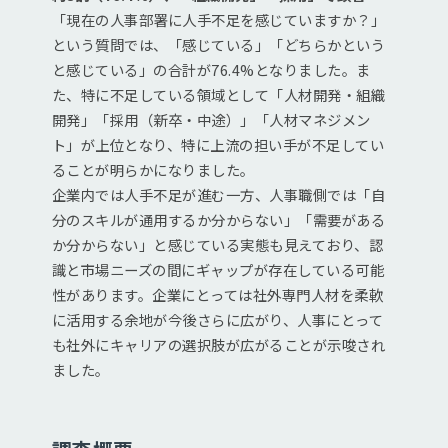
「現在の人事部署に人手不足を感じていますか？」
という質問では、「感じている」「どちらかという
と感じている」の合計が76.4%となりました。ま
た、特に不足している領域として「人材開発・組織
開発」「採用（新卒・中途）」「人材マネジメン
ト」が上位となり、特に上流の担い手が不足してい
ることが明らかになりました。
企業内では人手不足が進む一方、人事職側では「自
分のスキルが通用するか分からない」「需要がある
か分からない」と感じている実態も見えており、認
識と市場ニーズの間にギャップが存在している可能
性があります。企業にとっては社外専門人材を柔軟
に活用する余地が今後さらに広がり、人事にとって
も社外にキャリアの選択肢が広がることが示唆され
ました。