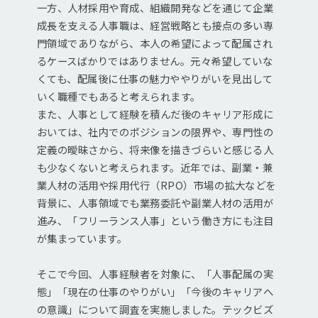
一方、人材採用や育成、組織開発などを通じて企業
成長を支える人事職は、経営戦略とも接点の多い専
門領域でありながら、本人の希望によって配属され
るケースばかりではありません。元々希望していな
くても、配属後に仕事の魅力ややりがいを見出して
いく職種でもあると考えられます。
また、人事として経験を積んだ後のキャリア形成に
おいては、社内でのポジションの限界や、専門性の
定義の曖昧さから、将来像を描きづらいと感じる人
も少なくないと考えられます。近年では、副業・兼
業人材の活用や採用代行（RPO）市場の拡大などを
背景に、人事領域でも業務委託や副業人材の活用が
進み、「フリーランス人事」という働き方にも注目
が集まっています。
そこで今回、人事経験者を対象に、「人事配属の実
態」「現在の仕事のやりがい」「今後のキャリアへ
の意識」について調査を実施しました。テックビズ