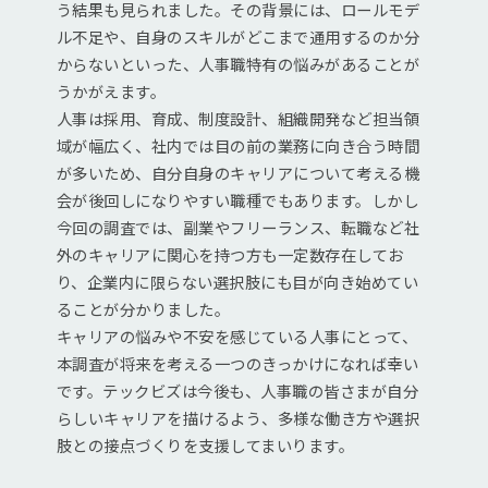
う結果も見られました。その背景には、ロールモデ
ル不足や、自身のスキルがどこまで通用するのか分
からないといった、人事職特有の悩みがあることが
うかがえます。
人事は採用、育成、制度設計、組織開発など担当領
域が幅広く、社内では目の前の業務に向き合う時間
が多いため、自分自身のキャリアについて考える機
会が後回しになりやすい職種でもあります。しかし
今回の調査では、副業やフリーランス、転職など社
外のキャリアに関心を持つ方も一定数存在してお
り、企業内に限らない選択肢にも目が向き始めてい
ることが分かりました。
キャリアの悩みや不安を感じている人事にとって、
本調査が将来を考える一つのきっかけになれば幸い
です。テックビズは今後も、人事職の皆さまが自分
らしいキャリアを描けるよう、多様な働き方や選択
肢との接点づくりを支援してまいります。