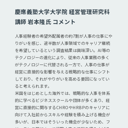
慶應義塾大学大学院 経営管理研究科
講師 岩本隆氏 コメント
人事経験者の希望外配属者の約7割が人事の仕事にや
りがいを感じ、過半数が人事領域でのキャリア継続
を希望しているという調査結果は興味深い。AI等の
テクノロジーの進化により、従来の人事業務の多く
がテクノロジーに代替される一方で、人事の仕事が
経営に直接的な影響を与える戦略的な仕事にシフト
しており、それがやりがいを高める要因になってい
ると考えられます。
米国をはじめとした海外では、戦略的な人事を体系
的に学べるビジネススクールや団体が多くあり、経
営に直接的に関与するCHROやHRBPのキャリアに
向けて入社前からスキルや経験を積み上げる機会が
多いが、日本ではそういった機会が少ないため、フ