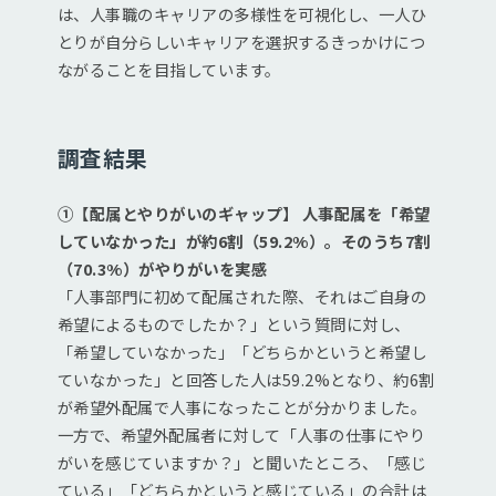
は、人事職のキャリアの多様性を可視化し、一人ひ
とりが自分らしいキャリアを選択するきっかけにつ
ながることを目指しています。
調査結果
①【配属とやりがいのギャップ】 人事配属を「希望
していなかった」が約6割（59.2%）。そのうち7割
（70.3%）がやりがいを実感
「人事部門に初めて配属された際、それはご自身の
希望によるものでしたか？」という質問に対し、
「希望していなかった」「どちらかというと希望し
ていなかった」と回答した人は59.2%となり、約6割
が希望外配属で人事になったことが分かりました。
一方で、希望外配属者に対して「人事の仕事にやり
がいを感じていますか？」と聞いたところ、「感じ
ている」「どちらかというと感じている」の合計は