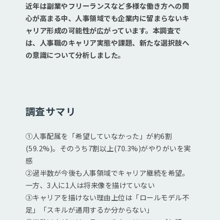
近年は副業やフリーランスなど多様な働き方への関
心が高まる中、人事領域でも企業内に留まらないキ
ャリア形成の可能性が広がっています。本調査で
は、人事職のキャリア実態や課題、新たな選択肢へ
の意識について分析しました。
調査サマリ
①人事配属を「希望していなかった」が約6割
(59.2%)。そのうち7割以上(70.3%)がやりがいを実
感
②過半数が今後も人事領域でキャリア継続を希望。
一方、3人に1人は将来像を描けていない
③キャリアを描けない理由上位は「ロールモデル不
足」「スキルが通用するか分からない」