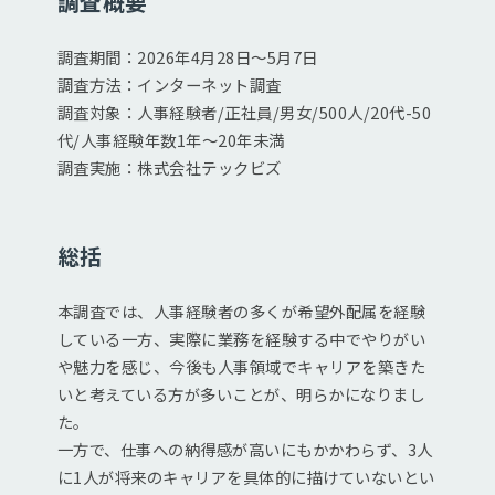
調査概要
調査期間：2026年4月28日〜5月7日
調査方法：インターネット調査
調査対象：人事経験者/正社員/男女/500人/20代-50
代/人事経験年数1年〜20年未満
調査実施：株式会社テックビズ
総括
本調査では、人事経験者の多くが希望外配属を経験
している一方、実際に業務を経験する中でやりがい
や魅力を感じ、今後も人事領域でキャリアを築きた
いと考えている方が多いことが、明らかになりまし
た。
一方で、仕事への納得感が高いにもかかわらず、3人
に1人が将来のキャリアを具体的に描けていないとい