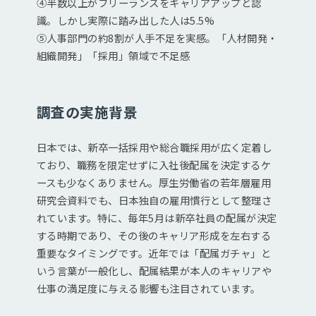
④半数以上がフリーランスをキャリアアップと認
識。しかし実際に踏み出した人は5.5%
⑤人事部門の約8割が人手不足を実感。「人材開発・
組織開発」「採用」領域で不足感
調査の実施背景
日本では、新卒一括採用や総合職採用が広く定着し
ており、職務を限定せずに入社後配属を決定するケ
ースも少なくありません。厚生労働省の若年層雇用
研究会資料でも、日本独自の雇用慣行として整理さ
れています。特に、毎年5月は新卒社員の配属が決定
する時期であり、その後のキャリア形成を左右する
重要なタイミングです。近年では「配属ガチャ」と
いう言葉が一般化し、配属結果が本人のキャリアや
仕事の満足度に与える影響も注目されています。