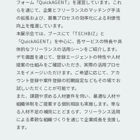
フォーム「QuickAGENT」を運営しています。これ
らを通じて、企業とフリーランスのマッチング手法
の拡張および、募集プロセスの効率化による利便性
向上を推進しています。
本展示会では、ブースにて「TECHBIZ」と
「QuickAGENT」を中心に、各サービスの特長や具
体的なフリーランスの活用シーンをご紹介します。
デモ画面を通じて、登録エージェントの特性や人材
提案の仕組みをご確認いただき、実際の活用プロセ
スをイメージいただけます。ご希望に応じて、アカ
ウント登録や案件登録の初期設定などもその場でお
試しいただくことが可能です。
また、課題や求める人材要件を伺い、最適な人材や
組織体制をご提案する個別相談も実施します。単な
る人材不足の補完にとどまらず、フリーランス活用
による柔軟な組織づくりを通じて企業成長を支援し
ます。