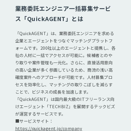
業務委託エンジニア一括募集サービ
ス「QuickAGENT」とは
「QuickAGENT」は、業務委託エンジニアを求める
企業とエージェントをつなぐマッチングプラットフ
ォームです。200社以上のエージェントと提携し、各
社の人材に一括でアクセスが可能に。候補者とのや
り取りや案件管理も一元化。さらに、直接活用意向
の高い企業が多く参画しているため、商流の浅い高
確度案件へのアプローチが可能です。人材募集プロ
セスを効率化し、マッチングの取りこぼしを減らす
ことで、ビジネスの成長を加速します。
「QuickAGENT」は国内最大級のITフリーランス向
けエージェント「TECHBIZ」を展開するテックビズ
が運営するサービスです。
■サービスサイト：
https://quickagent.jp/company