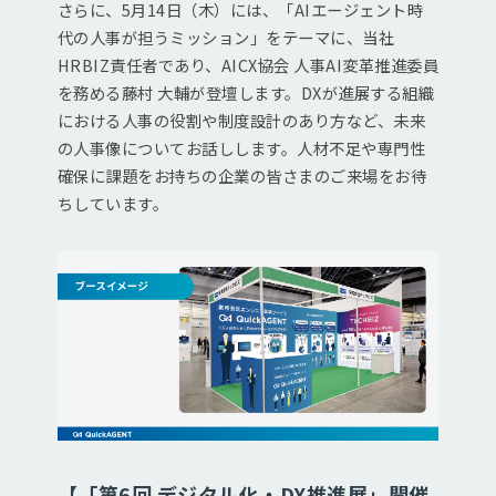
さらに、5月14日（木）には、「AIエージェント時
代の人事が担うミッション」をテーマに、当社
HRBIZ責任者であり、AICX協会 人事AI変革推進委員
を務める藤村 大輔が登壇します。DXが進展する組織
における人事の役割や制度設計のあり方など、未来
の人事像についてお話しします。人材不足や専門性
確保に課題をお持ちの企業の皆さまのご来場をお待
ちしています。
【「第6回 デジタル化・DX推進展」開催