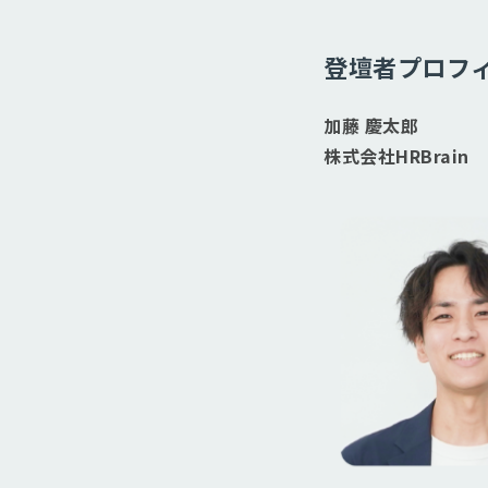
登壇者プロフ
加藤 慶太郎
株式会社HRBrai