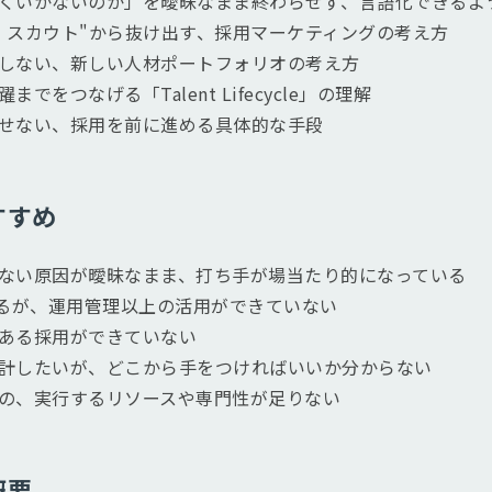
くいかないのか」を曖昧なまま終わらせず、言語化できるよ
・スカウト"から抜け出す、採用マーケティングの考え方
しない、新しい人材ポートフォリオの考え方
でをつなげる「Talent Lifecycle」の理解
せない、採用を前に進める具体的な手段
すすめ
ない原因が曖昧なまま、打ち手が場当たり的になっている
いるが、運用管理以上の活用ができていない
ある採用ができていない
計したいが、どこから手をつければいいか分からない
の、実行するリソースや専門性が足りない
概要