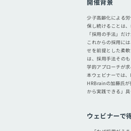
開催背景
少子高齢化による労
保し続けることは、
「採用の手法」だけ
これからの採用には
せを前提とした柔軟
は、採用手法そのも
学的アプローチが求
本ウェビナーでは、
HRBrainの加
から実践できる」具
ウェビナーで