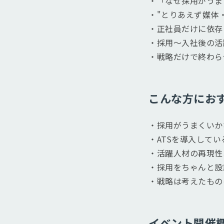
・「なぜ採用がうま
・"とりあえず媒体
・正社員だけに依存
・採用〜入社後の活躍ま
・戦略だけで終わら
こんな方にお
・採用がうまくいか
・ATSを導入して
・活躍人材の再現性
・採用をちゃんと設
・戦略は考えたもの
イベント開催