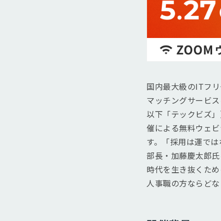
国内最大級のITフ
マッチングサービス
以下「テックビズ」）
催による無料ウェビナ
す。「採用は運では
部長・加藤慶太郎氏
時代を生き抜くため
人事職の方ならどな