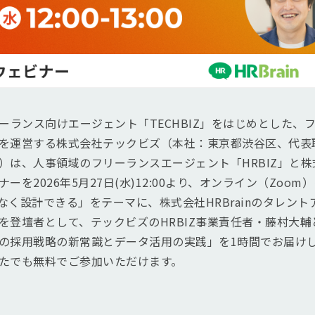
リーランス向けエージェント「TECHBIZ」をはじめとした、
を運営する株式会社テックビズ（本社：東京都渋谷区、代表
は、人事領域のフリーランスエージェント「HRBIZ」と株式会
ーを2026年5月27日(水)12:00より、オンライン（Zoo
なく設計できる」をテーマに、株式会社HRBrainのタレン
を登壇者として、テックビズのHRBIZ事業責任者・藤村大
の採用戦略の新常識とデータ活用の実践」を1時間でお届け
たでも無料でご参加いただけます。