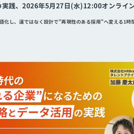
践、2026年5月27日(水)12:00オンライ
語化し、運ではなく設計で"再現性のある採用"へ変える1時