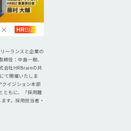
フリーランスと企業の
取締役：中島一樹、
社HRBrainの共
m）にて開催いたしま
トアクイジション本部
輔とともに、「採用難
します。採用担当者・