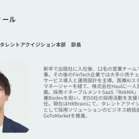
ィール
n タレントアクイジション本部 部長