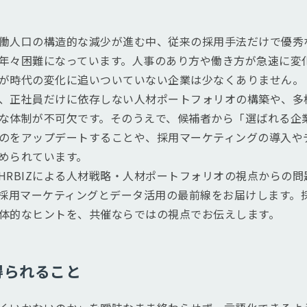
働人口の構造的な減少が進む中、従来の採用手法だけで優秀
年々困難になっています。人事のあり方や働き方が急速に変
が時代の変化に追いついていない企業は少なくありません。
、正社員だけに依存しない人材ポートフォリオの構築や、多
な体制が不可欠です。そのうえで、候補者から「選ばれる企
のをアップデートすることや、採用マーケティングの導入や
められています。
HRBIZによる人材戦略・人材ポートフォリオの視点からの
藤氏が採用マーケティングとデータ活用の最前線をお届けします
体的なヒントを、共催ならではの視点でお伝えします。
得られること