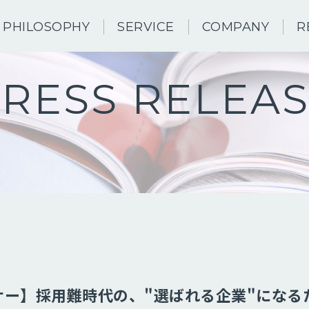
PHILOSOPHY
SERVICE
COMPANY
R
RESS RELEA
ナー】採用難時代の、"選ばれる企業"になる