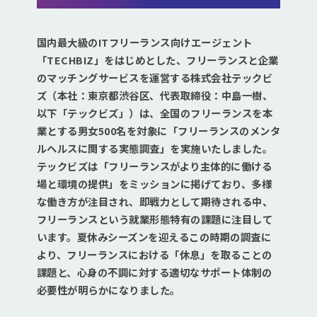
国内最大級のITフリーランス向けエージェント
「TECHBIZ」をはじめとした、フリーランスと企業
のマッチングサービスを運営する株式会社テックビ
ズ（本社：東京都渋谷区、代表取締役：中島一樹、
以下「テックビズ」）は、全国のフリーランスを本
業とする男女500名を対象に「フリーランスのメンタ
ルヘルスに関する実態調査」を実施いたしました。
テックビズは「フリーランスがより主体的に働ける
場と環境の提供」をミッションに掲げており、多様
な働き方が注目され、即戦力として期待される中、
フリーランスという就業形態特有の課題に注目して
います。夏休みシーズンを迎えるこの時期の調査に
より、フリーランスにおける「休息」を取ることの
課題と、心身の不調に対する適切なサポート体制の
必要性が明らかになりました。