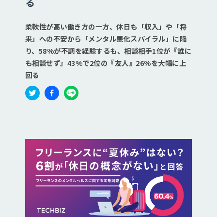
る
柔軟性が高い働き方の一方、休日も「収入」や「将
来」への不安から「メンタル悪化スパイラル」に陥
り、58%が不調を経験するも、相談相手1位が『誰に
も相談せず』43%で2位の『友人』26%を大幅に上
回る