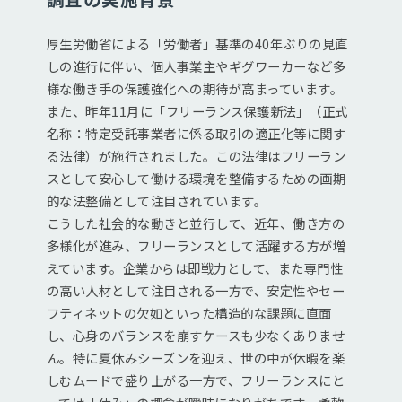
厚生労働省による「労働者」基準の40年ぶりの見直
しの進行に伴い、個人事業主やギグワーカーなど多
様な働き手の保護強化への期待が高まっています。
また、昨年11月に「フリーランス保護新法」（正式
名称：特定受託事業者に係る取引の適正化等に関す
る法律）が施行されました。この法律はフリーラン
スとして安心して働ける環境を整備するための画期
的な法整備として注目されています。
こうした社会的な動きと並行して、近年、働き方の
多様化が進み、フリーランスとして活躍する方が増
えています。企業からは即戦力として、また専門性
の高い人材として注目される一方で、安定性やセー
フティネットの欠如といった構造的な課題に直面
し、心身のバランスを崩すケースも少なくありませ
ん。特に夏休みシーズンを迎え、世の中が休暇を楽
しむムードで盛り上がる一方で、フリーランスにと