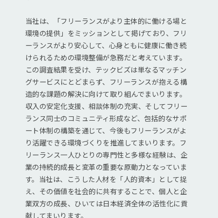
当社は、「フリーランスがより主体的に働ける場と
環境の提供」をミッションとして掲げており、フリ
ーランスがより安心して、心身ともに健康に働き続
けられるための環境整備が急務だと考えています。
この調査結果を受け、テックビズは単なるマッチン
グサービスにとどまらず、フリーランスが抱える構
造的な課題の解決に向けて取り組んでまいります。
収入の安定化支援、相談体制の充実、そしてフリー
ランス同士のコミュニティ形成など、包括的なサポ
ート体制の構築を通じて、今後もフリーランスがよ
り活躍できる環境づくりを推進してまいります。フ
リーランス一人ひとりの専門性と多様な経験は、企
業の持続的成長と変革の重要な原動力となっていま
す。当社は、こうした人材を「人的資本」として捉
え、その価値を社会的に共有することで、個人と企
業双方の成長、ひいては日本経済全体の活性化に貢
献してまいります。