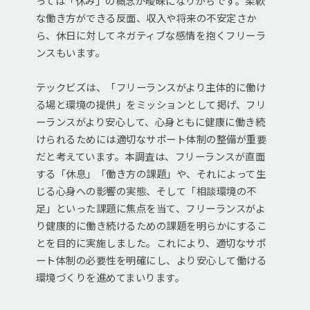
っては「休み」の概念が曖昧になりがちです。柔軟
な働き方ができる反面、収入や将来の不安定さか
ら、休日に対してネガティブな感情を抱くフリーラ
ンスもいます。
テックビズは、「フリーランスがより主体的に働け
る場と環境の提供」をミッションとして掲げ、フリ
ーランスがより安心して、心身ともに健康に働き続
けられるためには適切なサポート体制の整備が重要
だと考えています。本調査は、フリーランスが直面
する「休息」「働き方の課題」や、それによって生
じる心身への影響の実態、そして「相談環境の不
足」といった課題に焦点を当て、フリーランスがよ
り健康的に働き続けるための課題を明らかにするこ
とを目的に実施しました。これにより、適切なサポ
ート体制の必要性を明確にし、より安心して働ける
環境づくりを進めてまいります。