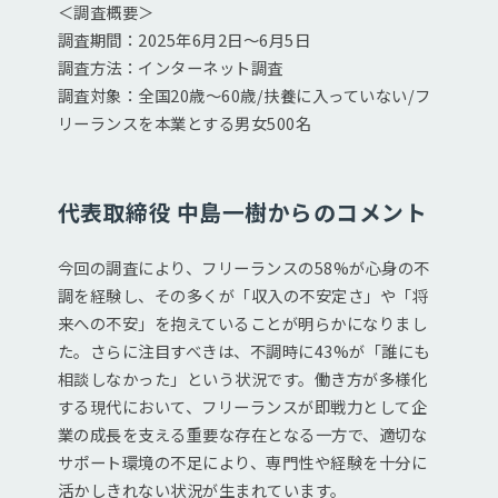
＜調査概要＞
調査期間：2025年6月2日～6月5日
調査方法：インターネット調査
調査対象：全国20歳～60歳/扶養に入っていない/フ
リーランスを本業とする男女500名
代表取締役 中島一樹からのコメント
今回の調査により、フリーランスの58%が心身の不
調を経験し、その多くが「収入の不安定さ」や「将
来への不安」を抱えていることが明らかになりまし
た。さらに注目すべきは、不調時に43%が「誰にも
相談しなかった」という状況です。働き方が多様化
する現代において、フリーランスが即戦力として企
業の成長を支える重要な存在となる一方で、適切な
サポート環境の不足により、専門性や経験を十分に
活かしきれない状況が生まれています。