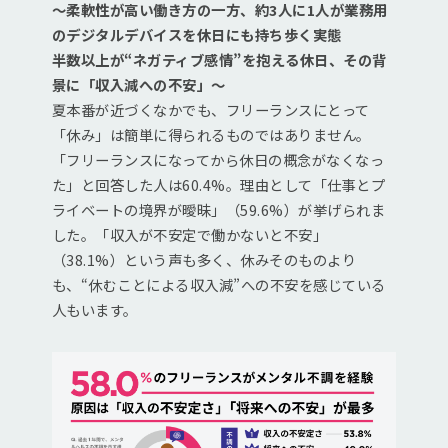
～柔軟性が高い働き方の一方、約3人に1人が業務用
のデジタルデバイスを休日にも持ち歩く実態
半数以上が“ネガティブ感情”を抱える休日、その背
景に「収入減への不安」～
夏本番が近づくなかでも、フリーランスにとって
「休み」は簡単に得られるものではありません。
「フリーランスになってから休日の概念がなくなっ
た」と回答した人は60.4%。理由として「仕事とプ
ライベートの境界が曖昧」（59.6%）が挙げられま
した。「収入が不安定で働かないと不安」
（38.1%）という声も多く、休みそのものより
も、“休むことによる収入減”への不安を感じている
人もいます。