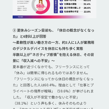
② 夏休みシーズン目前も、「休日の概念がなくなっ
た」と6割以上が回答
～柔軟性が高い働き方の一方、約3人に1人が業務用
のデジタルデバイスを休日にも持ち歩く実態
半数以上が“ネガティブ感情”を抱える休日、その背
景に「収入減への不安」～
夏本番が近づくなかでも、フリーランスにとって
「休み」は簡単に得られるものではありません。
「フリーランスになってから休日の概念がなくなっ
た」と回答した人は60.4%。理由として「仕事とプ
ライベートの境界が曖昧」（59.6%）が挙げられま
した。「収入が不安定で働かないと不安」
（38.1%）という声も多く、休みそのものより