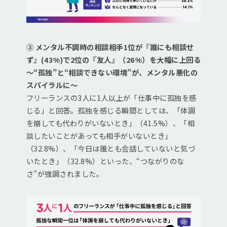
③ メンタル不調時の相談相手1位が『誰にも相談せ
ず』(43%)で2位の『友人』（26%）を大幅に上回る
～“孤独”と“相談できない環境”が、メンタル悪化の
スパイラルに～
フリーランスの3人に1人以上が「仕事中に孤独を感
じる」と回答。孤独を感じる瞬間としては、「体調
を崩しても代わりがいないとき」（41.5%）、「相
談したいことがあっても相手がいないとき」
（32.8%）、「今日は誰とも会話していないと気づ
いたとき」（32.8%）といった、“つながりのな
さ”が強調されました。