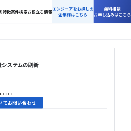
エンジニアをお探しの
無料相談
の特徴
案件検索
お役立ち情報
企業様はこちら
お申し込みはこちら
量システムの刷新
NET
CCT
いてお問い合わせ