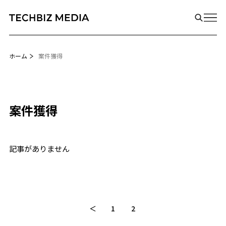
ホーム
案件獲得
案件獲得
記事がありません
＜
1
2
Biz