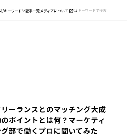
ズ/キーワード
記事一覧
メディアについて
フリーランスとのマッチング大成
功のポイントとは何？マーケティ
ング部で働くプロに聞いてみた