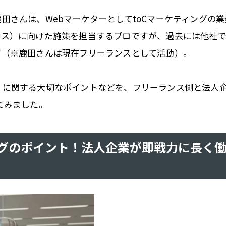
田さんは、WebマーケターとしてtoCマーケティングの業
ンス）に向けた施策を担当するプロですが、過去には他社
す（※鹿田さんは現在フリーランスとして活動）。
」に関する大切なポイントなどを、フリーランス側と法人
てみました。
グのポイント！法人企業が即戦力に長く