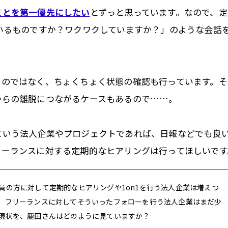
ことを第一優先にしたい
とずっと思っています。なので、定
いるものですか？ワクワクしていますか？」のような会話
るのではなく、ちょくちょく状態の確認も行っています。そ
からの離脱につながるケースもあるので……。
という法人企業やプロジェクトであれば、日報などでも良
リーランスに対する定期的なヒアリングは行ってほしいです
員の方に対して定期的なヒアリングや1on1を行う法人企業は増えつ
、フリーランスに対してそういったフォローを行う法人企業はまだ少
現状を、鹿田さんはどのように見ていますか？