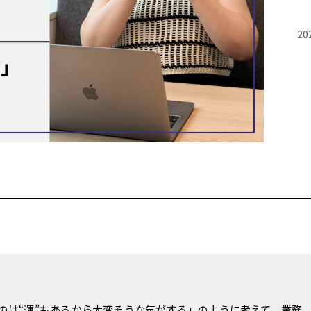
20
のは“運”もあるから大変そうな気がする」のように考えて、業務