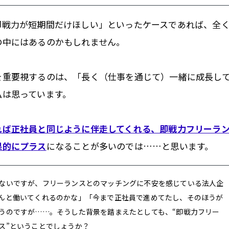
即戦力が短期間だけほしい」といったケースであれば、全
の中にはあるのかもしれません。
を重要視するのは、「長く（仕事を通じて）一緒に成長し
私は思っています。
れば正社員と同じように伴走してくれる、即戦力フリーラ
果的にプラス
になることが多いのでは……と思います。
ないですが、フリーランスとのマッチングに不安を感じている法人企
んと働いてくれるのかな」「今まで正社員で進めてたし、そのほうが
うのですが……。そうした背景を踏まえたとしても、“即戦力フリー
ス”ということでしょうか？