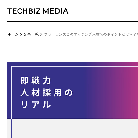
ホーム
記事一覧
フリーランスとのマッチング大成功のポイントとは何？
Biz TREND+
即戦力人材採用のリアル
MONTHLY TOPIC
実践から学ぶ、人事のヒント
EVENT REPORT