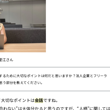
里江さん
するために大切なポイントは何だと思いますか？法人企業とフリーラ
思う部分を教えてください。
て大切なポイントは
会話
ですね。
合わない”は大体分かると思うのですが、“人柄”に関して