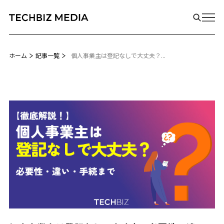
ホーム
記事一覧
個人事業主は登記なしで大丈夫？...
Biz