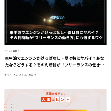
2026.08.06
車中泊でエンジンかけっぱなし…夏は特にヤバイ？あな
たならどうする？その判断軸が「フリーランスの働き
方」にも通ずるワケ
#
ライフスタイル
#
学び