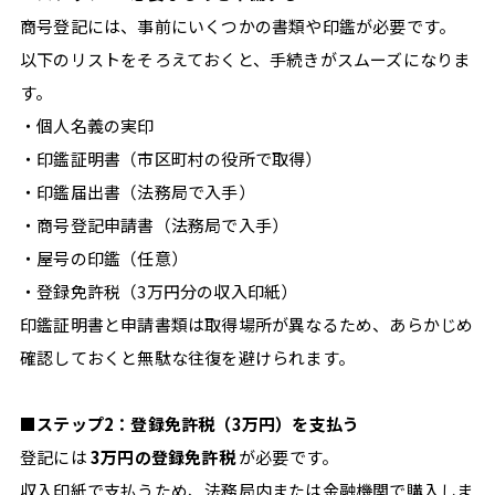
商号登記には、事前にいくつかの書類や印鑑が必要です。
以下のリストをそろえておくと、手続きがスムーズになりま
す。
・個人名義の実印
・印鑑証明書（市区町村の役所で取得）
・印鑑届出書（法務局で入手）
・商号登記申請書（法務局で入手）
・屋号の印鑑（任意）
・登録免許税（3万円分の収入印紙）
印鑑証明書と申請書類は取得場所が異なるため、あらかじめ
確認しておくと無駄な往復を避けられます。
■ステップ2：登録免許税（3万円）を支払う
登記には
3万円の登録免許税
が必要です。
収入印紙で支払うため、法務局内または金融機関で購入しま