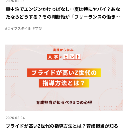
2026.08.06
車中泊でエンジンかけっぱなし…夏は特にヤバイ？あな
たならどうする？その判断軸が「フリーランスの働き
方」にも通ずるワケ
#
ライフスタイル
#
学び
2026.08.04
プライドが高いZ世代の指導方法とは？育成担当が知る