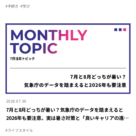
の失敗談をご紹介
#
手続き
#
学び
2026.07.30
7月と8月どっちが暑い？気象庁のデータを踏まえると
2026年も要注意。実は暑さ対策と「良いキャリアの進め
方」は似ている？
#
ライフスタイル