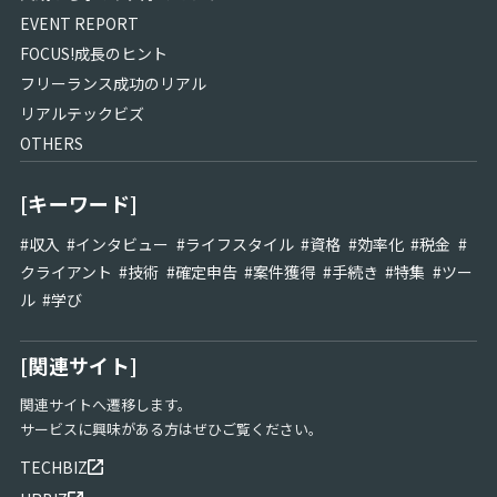
EVENT REPORT
FOCUS!成長のヒント
フリーランス成功のリアル
リアルテックビズ
OTHERS
[キーワード]
#
収入
#
インタビュー
#
ライフスタイル
#
資格
#
効率化
#
税金
#
クライアント
#
技術
#
確定申告
#
案件獲得
#
手続き
#
特集
#
ツー
ル
#
学び
[関連サイト]
関連サイトへ遷移します。
サービスに興味がある方はぜひご覧ください。
TECHBIZ