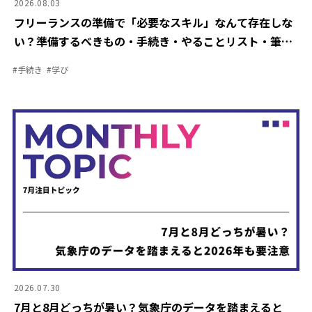
2026.08.03
フリーランスの準備で「必要なスキル」なんて存在しな
い？準備するべきもの・手続き・やることリスト・筆者
の失敗談をご紹介
#
手続き
#
学び
2026.07.30
7月と8月どっちが暑い？気象庁のデータを踏まえると