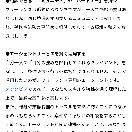
●
相談できる「コミュニティ」や「パートナー」を持つ
フリーランスは孤独になりがちですが、一人で悩む必要はあ
りません。同じ境遇の仲間がいるコミュニティに参加した
り、税務や法務の専門家に相談したりできる環境を整えてお
きましょう。
●
エージェントサービスを賢く活用する
自分一人で「自分の強みを評価してくれるクライアント」を
探し出し、条件交渉を行うのは容易ではありません。そこで
活用したいのが、フリーランス専用のエージェントです。
テックビズ
であれば、あなたのスキルや特性を深く理解した
上で、最適な案件を提案します。
また、報酬や業務範囲のトラブルを未然に防ぐことにつなが
るのはもちろんのこと、案件やキャリアの相談をすることも
可能です。エージェントと良い連携をすることで、あなたは