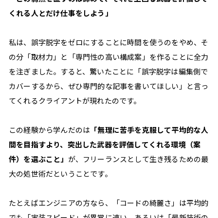
くれる人とだけ仕事をしよう」
私は、誤字脱字をゼロにすることに時間を使うのをやめ、そ
の分「取材力」と「専門性の高い構成案」を作ることに全力
を注ぎました。すると、驚いたことに「誤字脱字は編集側で
カバーするから、ぜひ専門的な記事を書いてほしい」と言っ
てくれるクライアントが現れたのです。
この経験から学んだのは
「無理に苦手を克服して平均的な人
間を目指すより、突出した武器を評価してくれる環境（案
件）を選ぶこと」
が、フリーランスとして生き残るための最
大の処世術だということです。
たとえばエンジニアの方なら、「コードの綺麗さ」は平均的
でも「実装スピード」が異常に速い、あるいは「最新技術の