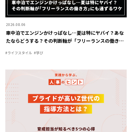
2026.08.06
車中泊でエンジンかけっぱなし…夏は特にヤバイ？あな
たならどうする？その判断軸が「フリーランスの働き
方」にも通ずるワケ
#
ライフスタイル
#
学び