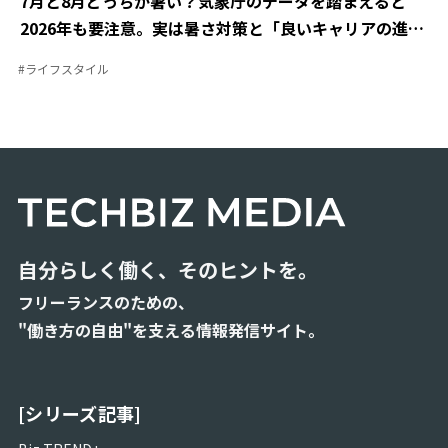
7月と8月どっちが暑い？気象庁のデータを踏まえると
2026年も要注意。実は暑さ対策と「良いキャリアの進め
方」は似ている？
#
ライフスタイル
自分らしく働く、そのヒントを。
フリーランスのための、
"働き方の自由"を支える情報発信サイト。
[シリーズ記事]