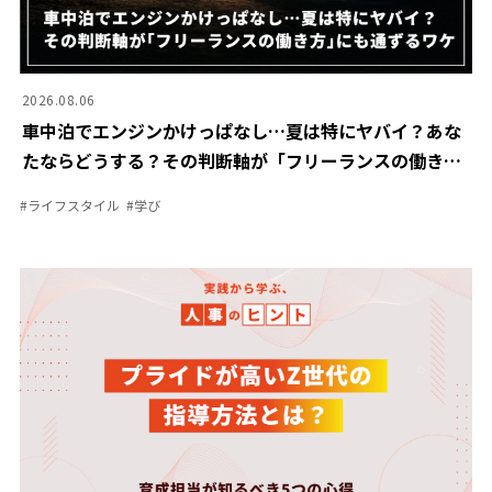
2026.08.06
車中泊でエンジンかけっぱなし…夏は特にヤバイ？あな
たならどうする？その判断軸が「フリーランスの働き
方」にも通ずるワケ
#
ライフスタイル
#
学び