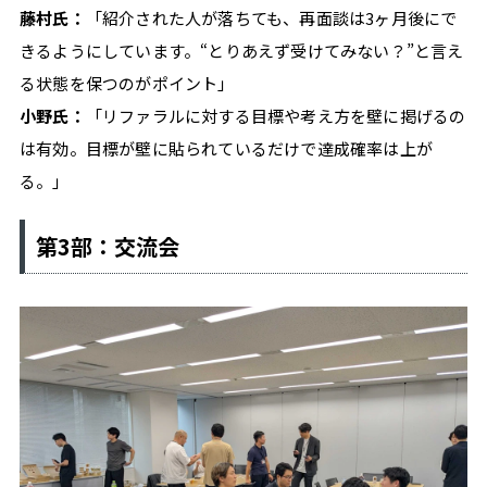
藤村氏：
「紹介された人が落ちても、再面談は3ヶ月後にで
きるようにしています。“とりあえず受けてみない？”と言え
る状態を保つのがポイント」
小野氏：
「リファラルに対する目標や考え方を壁に掲げるの
は有効。目標が壁に貼られているだけで達成確率は上が
る。」
第3部：交流会