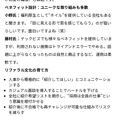
ベネフィット設計：ユニークな取り組みも多数
小野氏：
福利厚生として“ネイル”を提供している会社もある
と聞きます。「目に見える形で恩を感じてもらう」のが狙い
らしいです。面白いですよね（笑）
藤村氏：
テックビズでも様々なベネフィットを提供していま
すが、利用されない施策はトライアンドエラーでやめる。話
題に上がらなくなったものは自然と廃止するなど、運用は柔
軟です。
リファラル文化の育て方
人事から積極的に「紹介してほしい」とコミュニケーショ
ンする
カジュアル面談を導入することでハードルを下げる
全社に紹介希望リストを掲示し、“採用は全員の仕事”とい
う意識を根付かせる
紹介後に不合格でも再チャレンジが可能な仕組みでリスク
を減らす