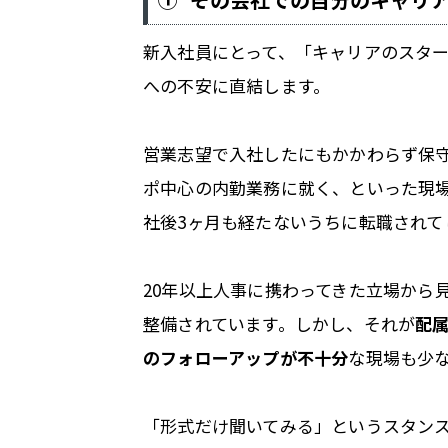
新入社員にとって、「キャリアのスタ
への不安に直結します。
営業志望で入社したにもかかわらず保
ポ中心の内勤業務に就く、といった現
社後3ヶ月も経たないうちに転職されて
20年以上人事に携わってきた立場から
整備されています。しかし、それが
配
のフォローアップが不十分
な現場も少
「形式だけ聞いてみる」というスタン