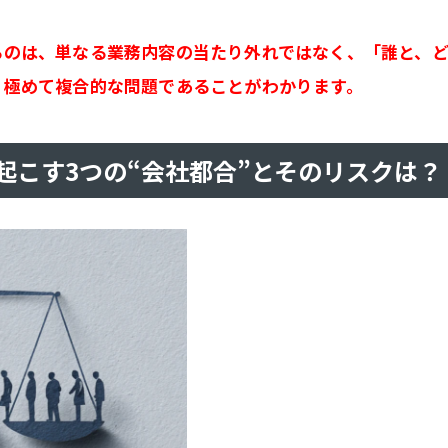
るのは、単なる業務内容の当たり外れではなく、「誰と、
、極めて複合的な問題であることがわかります。
起こす3つの“会社都合”とそのリスクは？