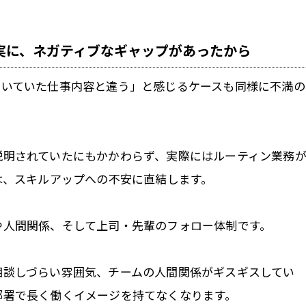
実に、ネガティブなギャップがあったから
聞いていた仕事内容と違う」と感じるケースも同様に不満の
説明されていたにもかかわらず、実際にはルーティン業務
は、スキルアップへの不安に直結します。
や人間関係、そして上司・先輩のフォロー体制です。
相談しづらい雰囲気、チームの人間関係がギスギスしてい
部署で長く働くイメージを持てなくなります。