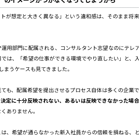
ートが想定と大きく異なる」という違和感は、そのまま将
守運用部門に配属される、コンサルタント志望なのにテレ
場では、「希望の仕事ができる環境でやり直したい」と、
しまうケースも見てきました。
見ても、配属希望を提出させるプロセス自体は多くの企業
属決定に十分反映されない、あるいは反映できなかった場
なくありません。
スは、希望が通らなかった新入社員からの信頼を損ねる、