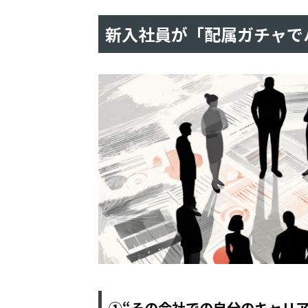
新入社員が「配属ガチャで
①“その会社での自分のキャリ