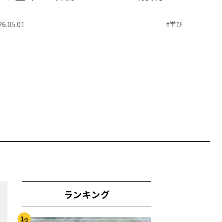
26.05.01
#
学び
ランキング