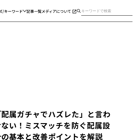
ズ/キーワード
記事一覧
メディアについて
「配属ガチャでハズレた」と言わ
せない！ミスマッチを防ぐ配属設
計の基本と改善ポイントを解説